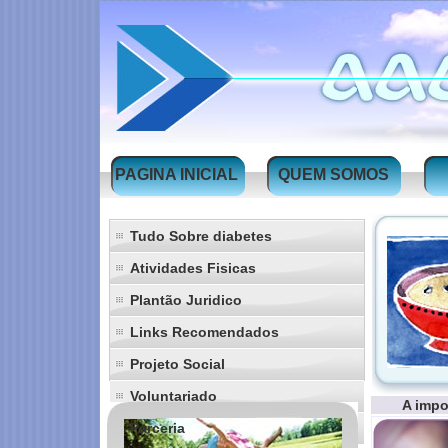
PAGINA INICIAL
QUEM SOMOS
Tudo Sobre diabetes
Atividades Fisicas
Plantão Juridico
Links Recomendados
Projeto Social
Voluntariado
A impo
Parceria